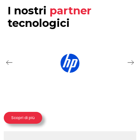
I nostri
partner
tecnologici
Scopri di più