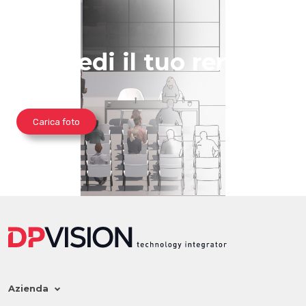
Richiedi il tuo render
Carica foto
Azienda