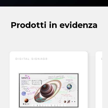
Prodotti in evidenza
DIGITAL SIGNAGE
DIG