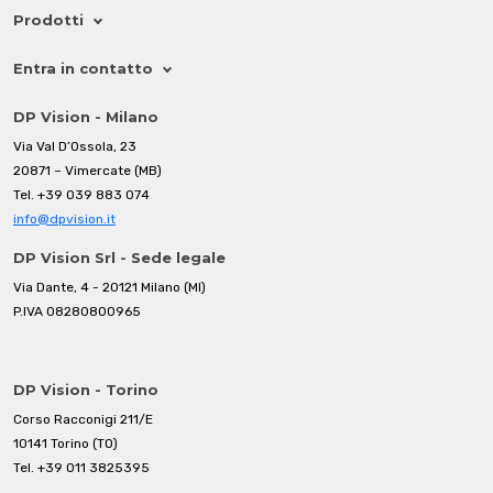
Prodotti
Entra in contatto
DP Vision - Milano
Via Val D’Ossola, 23
20871 – Vimercate (MB)
Tel.
+39 039 883 074
info@dpvision.it
DP Vision Srl - Sede legale
Via Dante, 4 - 20121 Milano (MI)
P.IVA 08280800965
DP Vision - Torino
Corso Racconigi 211/E
10141 Torino (TO)
Tel.
+39 011 3825395