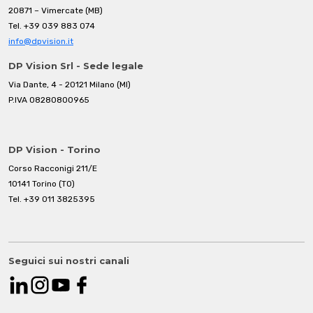
20871 – Vimercate (MB)
Tel.
+39 039 883 074
info@dpvision.it
DP Vision Srl - Sede legale
Via Dante, 4 - 20121 Milano (MI)
P.IVA 08280800965
DP Vision - Torino
Corso Racconigi 211/E
10141 Torino (TO)
Tel.
+39 011 3825395
Seguici sui nostri canali