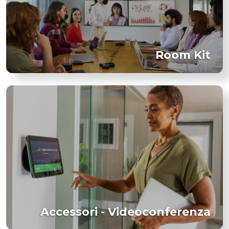
Room Kit
Accessori - Videoconferenza