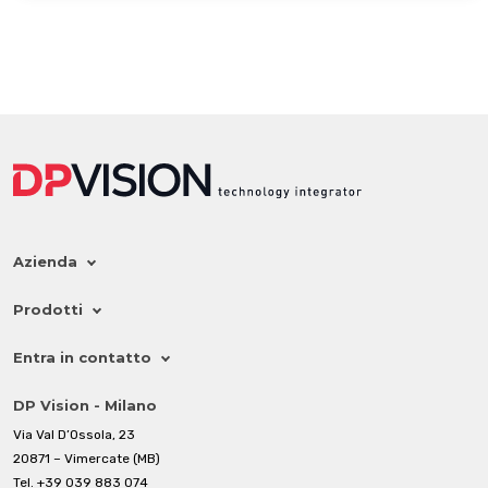
Azienda
Prodotti
Entra in contatto
DP Vision - Milano
Via Val D’Ossola, 23
20871 – Vimercate (MB)
Tel.
+39 039 883 074