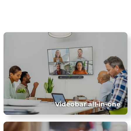
Videobar all-in-one