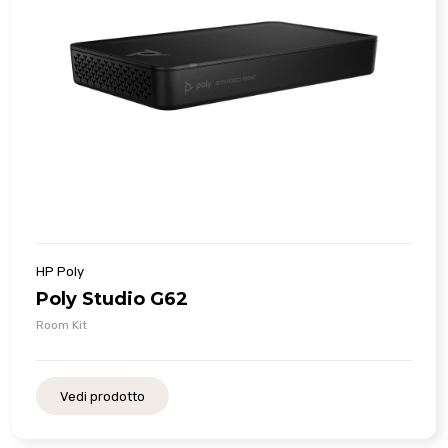
HP Poly
Poly Studio G62
Room Kit
Vedi prodotto