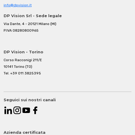
info@dpvision.it
DP Vision Srl - Sede legale
Via Dante, 4 - 20121 Milano (MI)
P.IVA 08280800965
DP Vision - Torino
Corso Racconigi 211/E
10141 Torino (TO)
Tel.
+39 011 3825395
Seguici sui nostri canali
Azienda certificata