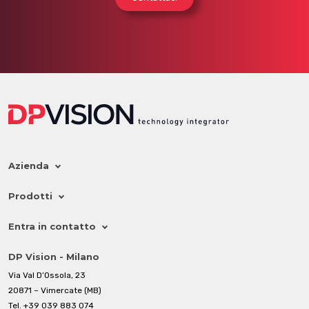
Azienda
Prodotti
Entra in contatto
DP Vision - Milano
Via Val D’Ossola, 23
20871 – Vimercate (MB)
Tel.
+39 039 883 074