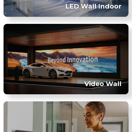
LED Wall Indoor
Video Wall