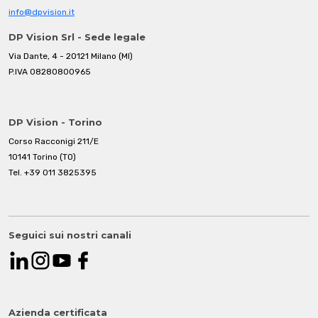
info@dpvision.it
DP Vision Srl - Sede legale
Via Dante, 4 - 20121 Milano (MI)
P.IVA 08280800965
DP Vision - Torino
Corso Racconigi 211/E
10141 Torino (TO)
Tel.
+39 011 3825395
Seguici sui nostri canali
Azienda certificata