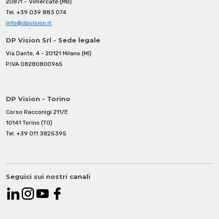
20871 – Vimercate (MB)
Tel.
+39 039 883 074
info@dpvision.it
DP Vision Srl - Sede legale
Via Dante, 4 - 20121 Milano (MI)
P.IVA 08280800965
DP Vision - Torino
Corso Racconigi 211/E
10141 Torino (TO)
Tel.
+39 011 3825395
Seguici sui nostri canali