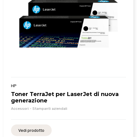
HP
Toner TerraJet per LaserJet di nuova
generazione
Accessori - Stampanti aziendali
Vedi prodotto