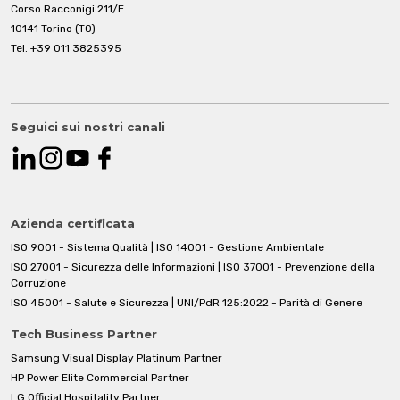
Corso Racconigi 211/E
10141 Torino (TO)
Tel.
+39 011 3825395
Seguici sui nostri canali
Azienda certificata
ISO 9001 - Sistema Qualità | ISO 14001 - Gestione Ambientale
ISO 27001 - Sicurezza delle Informazioni | ISO 37001 - Prevenzione della
Corruzione
ISO 45001 - Salute e Sicurezza | UNI/PdR 125:2022 - Parità di Genere
Tech Business Partner
Samsung Visual Display Platinum Partner
HP Power Elite Commercial Partner
LG Official Hospitality Partner