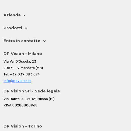
Azienda
Prodotti
Entra in contatto
DP Vision - Milano
Via Val D’Ossola, 23
20871 – Vimercate (MB)
Tel.
+39 039 883 074
info@dpvision.it
DP Vision Srl - Sede legale
Via Dante, 4 - 20121 Milano (MI)
P.IVA 08280800965
DP Vision - Torino