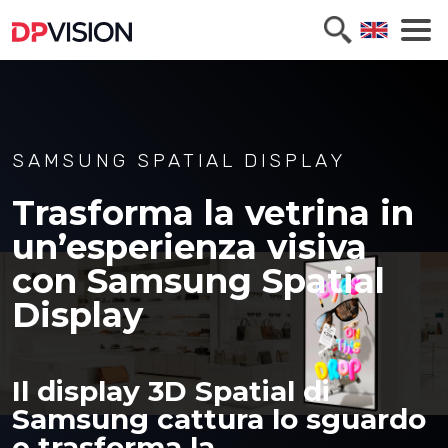
SAMSUNG SPATIAL DISPLAY
Trasforma la vetrina in
un’esperienza visiva
con Samsung Spatial
Display
Il display 3D Spatial di
Samsung cattura lo sguardo
e trasforma la