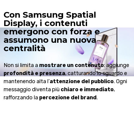
Con Samsung Spatial
Display, i contenuti
emergono con forza e
assumono una nuova
centralità
Non si limita a
mostrare un contenuto
: aggiunge
profondità e presenza
, catturando lo sguardo e
mantenendo alta l’
attenzione del pubblico
. Ogni
messaggio diventa più
chiaro e immediato
,
rafforzando la
percezione del brand
.