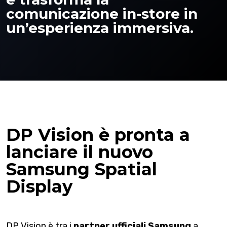
comunicazione in-store in
un’esperienza immersiva.
DP Vision è pronta a
lanciare il nuovo
Samsung Spatial
Display
DP Vision è tra i
partner ufficiali Samsung
a