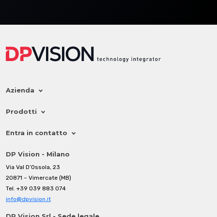
Azienda
Prodotti
Entra in contatto
DP Vision - Milano
Via Val D’Ossola, 23
20871 – Vimercate (MB)
Tel.
+39 039 883 074
info@dpvision.it
DP Vision Srl - Sede legale