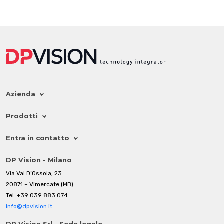
Azienda
Prodotti
Entra in contatto
DP Vision - Milano
Via Val D’Ossola, 23
20871 – Vimercate (MB)
Tel.
+39 039 883 074
info@dpvision.it
DP Vision Srl - Sede legale