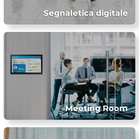
Segnaletica digitale
Meeting Room