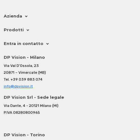
Azienda
Prodotti
Entra in contatto
DP Vision - Milano
Via Val D’Ossola, 23
20871 – Vimercate (MB)
Tel.
+39 039 883 074
info@dpvision.it
DP Vision Srl - Sede legale
Via Dante, 4 - 20121 Milano (MI)
P.IVA 08280800965
DP Vision - Torino