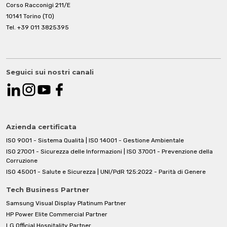
Corso Racconigi 211/E
10141 Torino (TO)
Tel.
+39 011 3825395
Seguici sui nostri canali
Azienda certificata
ISO 9001 - Sistema Qualità | ISO 14001 - Gestione Ambientale
ISO 27001 - Sicurezza delle Informazioni | ISO 37001 - Prevenzione della
Corruzione
ISO 45001 - Salute e Sicurezza | UNI/PdR 125:2022 - Parità di Genere
Tech Business Partner
Samsung Visual Display Platinum Partner
HP Power Elite Commercial Partner
LG Official Hospitality Partner