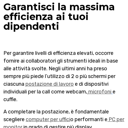
Garantisci la massima
efficienza ai tuoi
dipendenti
Per garantire livelli di efficienza elevati, occorre
fornire ai collaboratori gli strumenti ideali in base
alle attività svolte. Negli ultimi anni ha preso
sempre più piede l’utilizzo di 2 o più schermi per
ciascuna
postazione di lavoro
e di dispositivi
individuali per la call come webcam,
microfoni
e
cuffie.
A completare la postazione, è fondamentale
scegliere
computer per uffici
o performanti e
PC per
monitor
in grado di gestire più display