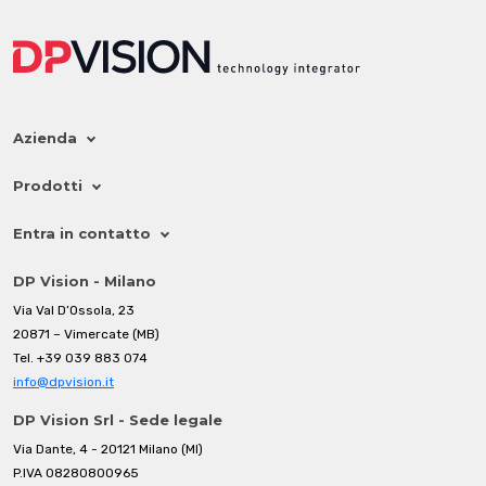
Azienda
Prodotti
Entra in contatto
DP Vision - Milano
Via Val D’Ossola, 23
20871 – Vimercate (MB)
Tel.
+39 039 883 074
info@dpvision.it
DP Vision Srl - Sede legale
Via Dante, 4 - 20121 Milano (MI)
P.IVA 08280800965