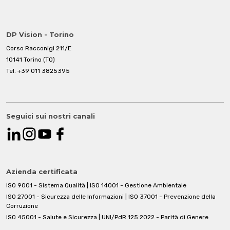
DP Vision - Torino
Corso Racconigi 211/E
10141 Torino (TO)
Tel.
+39 011 3825395
Seguici sui nostri canali
Azienda certificata
ISO 9001 - Sistema Qualità | ISO 14001 - Gestione Ambientale
ISO 27001 - Sicurezza delle Informazioni | ISO 37001 - Prevenzione della
Corruzione
ISO 45001 - Salute e Sicurezza | UNI/PdR 125:2022 - Parità di Genere