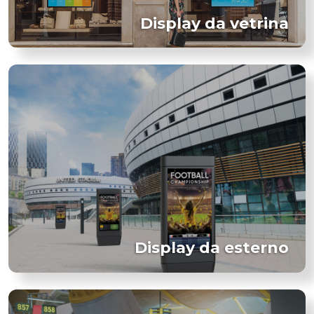
Display da vetrina
Display da esterno