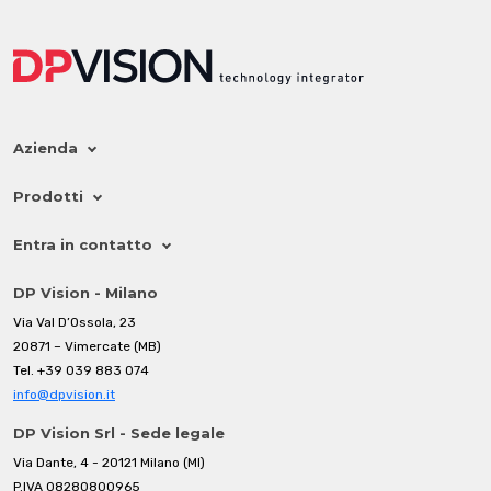
Azienda
Prodotti
Entra in contatto
DP Vision - Milano
Via Val D’Ossola, 23
20871 – Vimercate (MB)
Tel.
+39 039 883 074
info@dpvision.it
DP Vision Srl - Sede legale
Via Dante, 4 - 20121 Milano (MI)
P.IVA 08280800965