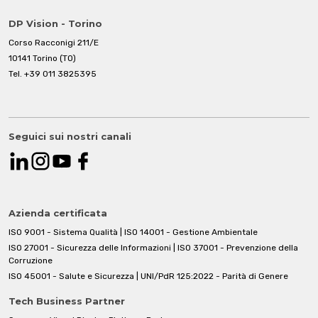
DP Vision - Torino
Corso Racconigi 211/E
10141 Torino (TO)
Tel.
+39 011 3825395
Seguici sui nostri canali
Azienda certificata
ISO 9001 - Sistema Qualità | ISO 14001 - Gestione Ambientale
ISO 27001 - Sicurezza delle Informazioni | ISO 37001 - Prevenzione della
Corruzione
ISO 45001 - Salute e Sicurezza | UNI/PdR 125:2022 - Parità di Genere
Tech Business Partner