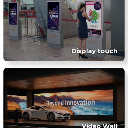
Display touch
Video Wall