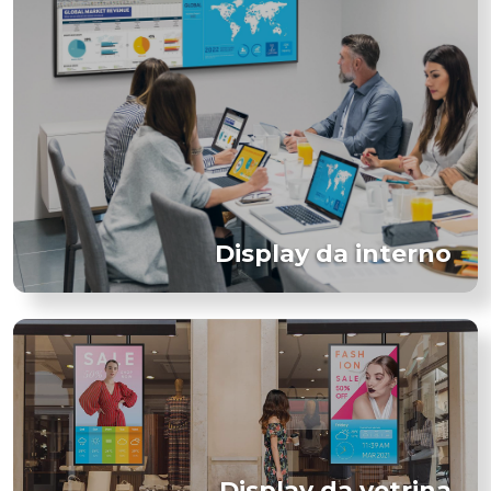
Display da interno
Display da vetrina