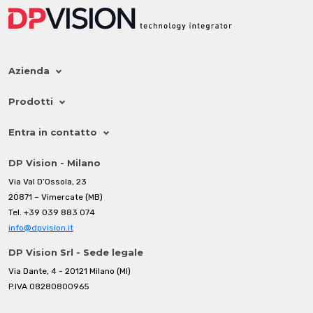
Azienda
Prodotti
Entra in contatto
DP Vision - Milano
Via Val D’Ossola, 23
20871 – Vimercate (MB)
Tel.
+39 039 883 074
info@dpvision.it
DP Vision Srl - Sede legale
Via Dante, 4 - 20121 Milano (MI)
P.IVA 08280800965