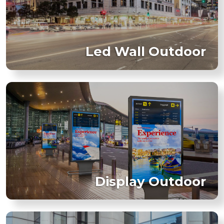
Led Wall Outdoor
Display Outdoor