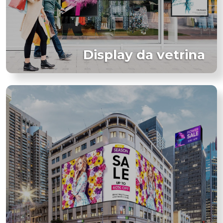
Display da vetrina