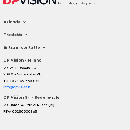
Azienda
Prodotti
Entra in contatto
DP Vision - Milano
Via Val D’Ossola, 23
20871 – Vimercate (MB)
Tel.
+39 039 883 074
info@dpvision.it
DP Vision Srl - Sede legale
Via Dante, 4 - 20121 Milano (MI)
P.IVA 08280800965