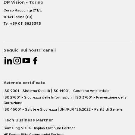
DP Vision - Torino
Corso Racconigi 211/E
10141 Torino (TO)
Tel.
+39 011 3825395
Seguici sui nostri canali
Azienda certificata
ISO 9001 - Sistema Qualità | ISO 14001 - Gestione Ambientale
ISO 27001 - Sicurezza delle Informazioni | ISO 37001 - Prevenzione della
Corruzione
ISO 45001 - Salute e Sicurezza | UNI/PdR 125:2022 - Parità di Genere
Tech Business Partner
Samsung Visual Display Platinum Partner
HP Power Elite Commercial Partner