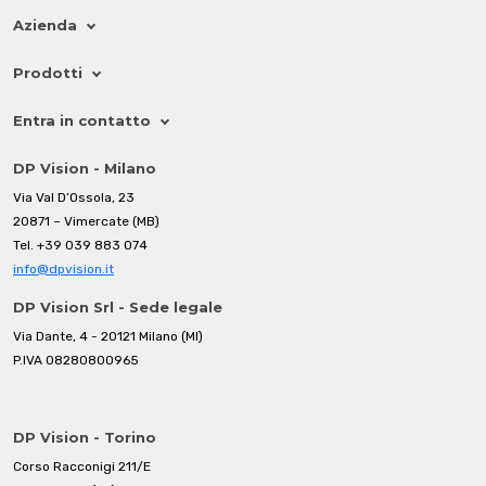
Azienda
Prodotti
Entra in contatto
DP Vision - Milano
Via Val D’Ossola, 23
20871 – Vimercate (MB)
Tel.
+39 039 883 074
info@dpvision.it
DP Vision Srl - Sede legale
Via Dante, 4 - 20121 Milano (MI)
P.IVA 08280800965
DP Vision - Torino
Corso Racconigi 211/E