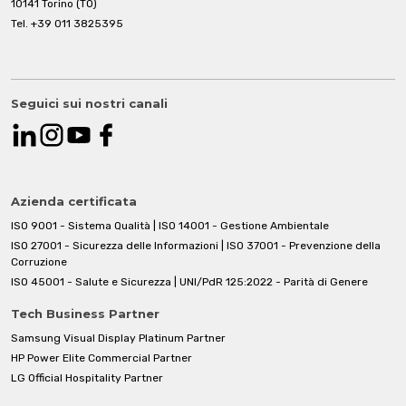
10141 Torino (TO)
Tel.
+39 011 3825395
Seguici sui nostri canali
Azienda certificata
ISO 9001 - Sistema Qualità | ISO 14001 - Gestione Ambientale
ISO 27001 - Sicurezza delle Informazioni | ISO 37001 - Prevenzione della
Corruzione
ISO 45001 - Salute e Sicurezza | UNI/PdR 125:2022 - Parità di Genere
Tech Business Partner
Samsung Visual Display Platinum Partner
HP Power Elite Commercial Partner
LG Official Hospitality Partner