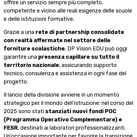
offrire un servizio sempre più completo,
competente e vicino alle reali esigenze delle scuole
e delle istituzioni formative.
Grazie a una
rete di partnership consolidate
con realtà affermate nel settore delle
forniture scolastiche
, DP Vision EDU può oggi
garantire una
presenza capillare su tutto il
territorio nazionale
, assicurando supporto
tecnico, consulenza e assistenza in ogni fase del
progetto.
Il lancio della divisione avviene in un momento
strategico per il mondo dell’istruzione: nel corso del
2025 sono stati
stanziati nuovi fondi POC
(Programma Operativo Complementare) e
FESR
, destinati ai laboratori professionalizzanti.
Un’occasione importante per favorire la transizione