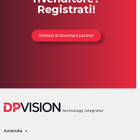
Registrati!
Richiedi di diventare partner
Azienda