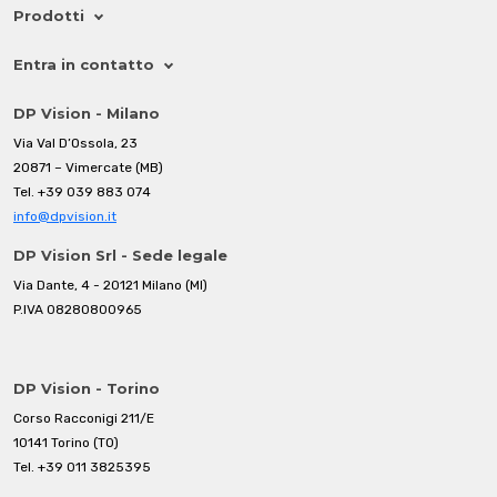
Prodotti
Entra in contatto
DP Vision - Milano
Via Val D’Ossola, 23
20871 – Vimercate (MB)
Tel.
+39 039 883 074
info@dpvision.it
DP Vision Srl - Sede legale
Via Dante, 4 - 20121 Milano (MI)
P.IVA 08280800965
DP Vision - Torino
Corso Racconigi 211/E
10141 Torino (TO)
Tel.
+39 011 3825395