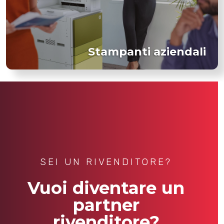
Stampanti aziendali
SEI UN RIVENDITORE?
Vuoi diventare un
partner
rivenditore?