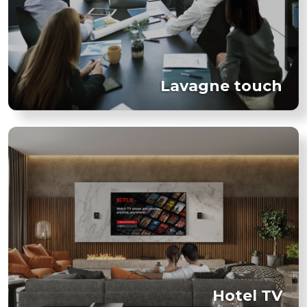
Lavagne touch
Hotel TV