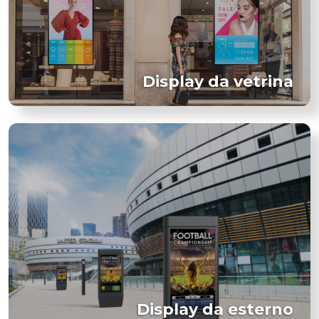
Display da vetrina
Display da esterno