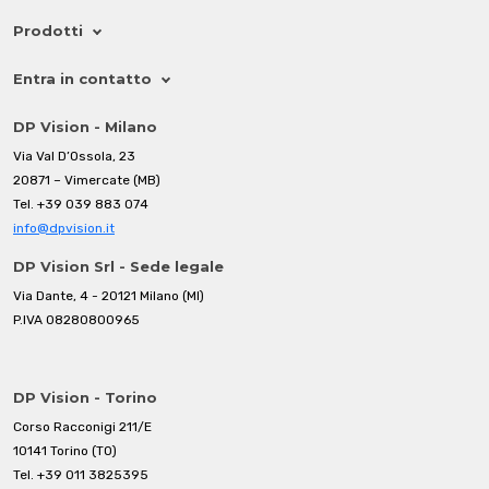
Prodotti
Entra in contatto
DP Vision - Milano
Via Val D’Ossola, 23
20871 – Vimercate (MB)
Tel.
+39 039 883 074
info@dpvision.it
DP Vision Srl - Sede legale
Via Dante, 4 - 20121 Milano (MI)
P.IVA 08280800965
DP Vision - Torino
Corso Racconigi 211/E
10141 Torino (TO)
Tel.
+39 011 3825395