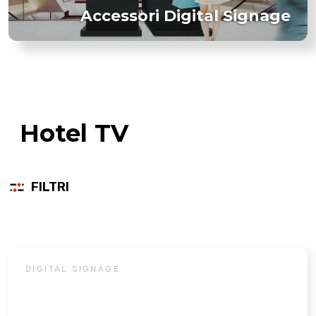
Accessori Digital Signage
Hotel TV
FILTRI
DIGITAL SIGNAGE