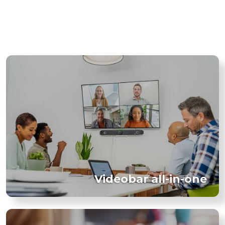
Videobar all-in-one