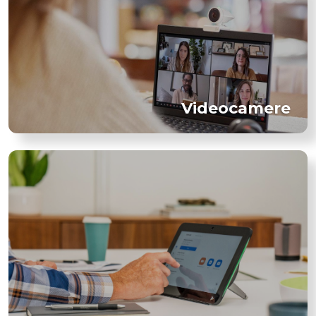
Videocamere