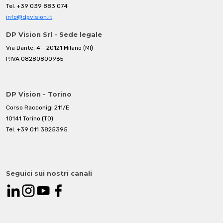
Tel.
+39 039 883 074
info@dpvision.it
DP Vision Srl - Sede legale
Via Dante, 4 - 20121 Milano (MI)
P.IVA 08280800965
DP Vision - Torino
Corso Racconigi 211/E
10141 Torino (TO)
Tel.
+39 011 3825395
Seguici sui nostri canali