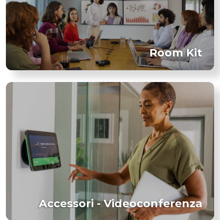
Room Kit
Accessori - Videoconferenza