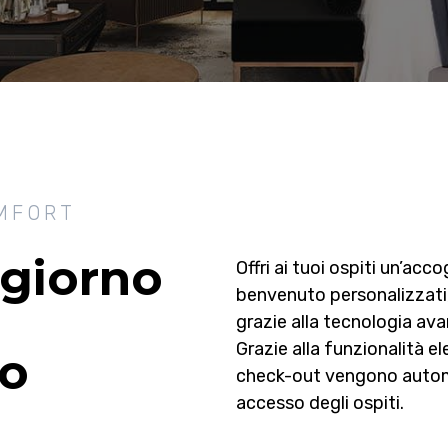
OMFORT
ggiorno
Offri ai tuoi ospiti un’a
benvenuto personalizzati,
grazie alla tecnologia av
Grazie alla funzionalità e
to
check-out vengono automa
accesso degli ospiti.