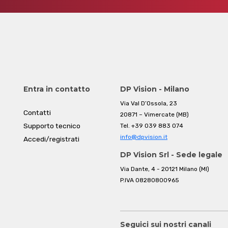
Entra in contatto
DP Vision - Milano
Via Val D’Ossola, 23
Contatti
20871 – Vimercate (MB)
Supporto tecnico
Tel.
+39 039 883 074
info@dpvision.it
Accedi/registrati
DP Vision Srl - Sede legale
Via Dante, 4 - 20121 Milano (MI)
P.IVA 08280800965
Seguici sui nostri canali