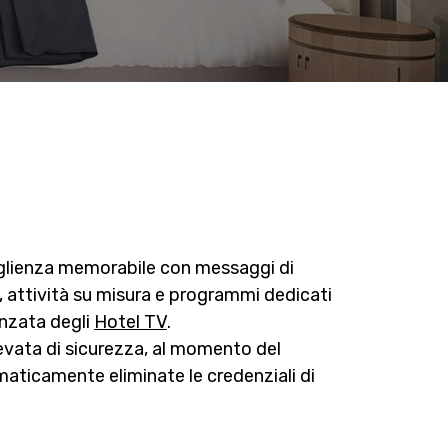
ccoglienza memorabile con messaggi di
 attività su misura e programmi dedicati
anzata degli
Hotel TV
.
levata di sicurezza, al momento del
ticamente eliminate le credenziali di