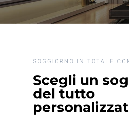
SOGGIORNO IN TOTALE C
Scegli un so
del tutto
personalizza