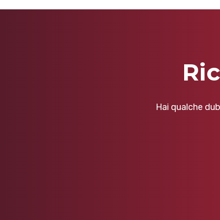
Ri
Hai qualche dub