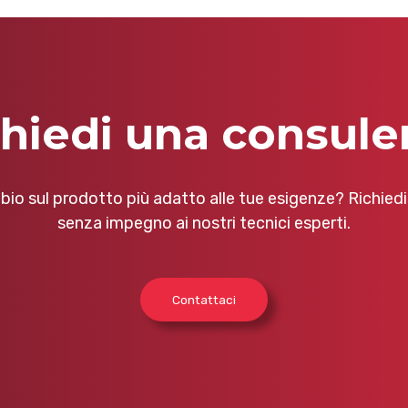
chiedi una consule
bio sul prodotto più adatto alle tue esigenze? Richied
senza impegno ai nostri tecnici esperti.
Contattaci