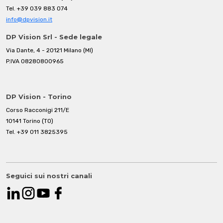
Tel.
+39 039 883 074
info@dpvision.it
DP Vision Srl - Sede legale
Via Dante, 4 - 20121 Milano (MI)
P.IVA 08280800965
DP Vision - Torino
Corso Racconigi 211/E
10141 Torino (TO)
Tel.
+39 011 3825395
Seguici sui nostri canali