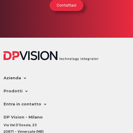
Contattaci
Azienda
Prodotti
Entra in contatto
DP Vision - Milano
Via Val D’Ossola, 23
20871 – Vimercate (MB)