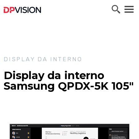
DISPLAY DA INTERNO
Display da interno
Samsung QPDX-5K
105"