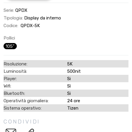
Serie:
QPDX
Tipologia:
Display da interno
Codice:
QPDX-5K
Pollici
105"
Risoluzione:
5K
Luminosità:
500nit
Player:
Si
Wifi:
Sì
Bluetooth:
Si
Operatività giornaliera:
24 ore
Sistema operativo:
Tizen
CONDIVIDI