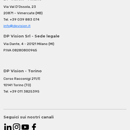
Via Val D’Ossola, 23
20871 – Vimercate (MB)
Tel.
+39 039 883 074
info@dpvision.it
DP Vision Srl - Sede legale
Via Dante, 4 - 20121 Milano (MI)
P.IVA 08280800965
DP Vision - Torino
Corso Racconigi 211/E
10141 Torino (TO)
Tel.
+39 011 3825395
Seguici sui nostri canali