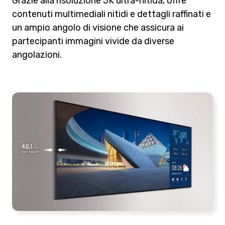
Grazie alla risoluzione 5K ultra-nitida, offre
contenuti multimediali nitidi e dettagli raffinati e
un ampio angolo di visione che assicura ai
partecipanti immagini vivide da diverse
angolazioni.