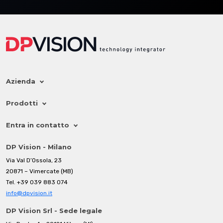
Azienda
Prodotti
Entra in contatto
DP Vision - Milano
Via Val D’Ossola, 23
20871 – Vimercate (MB)
Tel.
+39 039 883 074
info@dpvision.it
DP Vision Srl - Sede legale