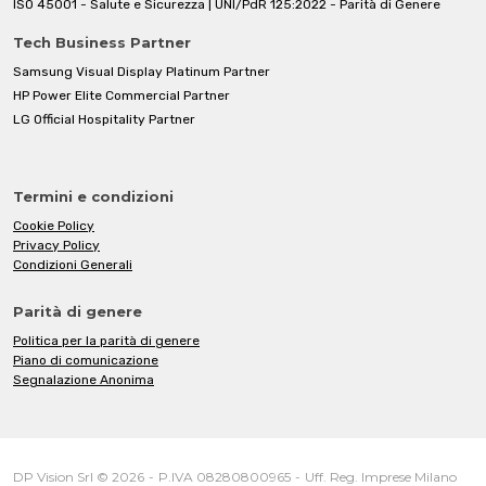
ISO 45001 - Salute e Sicurezza | UNI/PdR 125:2022 - Parità di Genere
Tech Business Partner
Samsung Visual Display Platinum Partner
HP Power Elite Commercial Partner
LG Official Hospitality Partner
Termini e condizioni
Cookie Policy
Privacy Policy
Condizioni Generali
Parità di genere
Politica per la parità di genere
Piano di comunicazione
Segnalazione Anonima
DP Vision Srl © 2026
-
P.IVA 08280800965
-
Uff. Reg. Imprese Milano