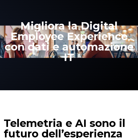
Migliora la Digital
Employee Experience
con dati e automazione
IT
Telemetria e AI sono il
futuro dell’esperienza