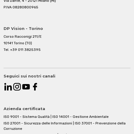
Via Dante, 4 - 20121 Milano (MI)
P.IVA 08280800965
DP Vision - Torino
Corso Racconigi 211/E
10141 Torino (TO)
Tel.
+39 011 3825395
Seguici sui nostri canali
Azienda certificata
ISO 9001 - Sistema Qualità | ISO 14001 - Gestione Ambientale
ISO 27001 - Sicurezza delle Informazioni | ISO 37001 - Prevenzione della
Corruzione