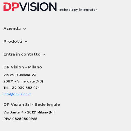
Azienda
Prodotti
Entra in contatto
DP Vision - Milano
Via Val D’Ossola, 23
20871 – Vimercate (MB)
Tel.
+39 039 883 074
info@dpvision.it
DP Vision Srl - Sede legale
Via Dante, 4 - 20121 Milano (MI)
P.IVA 08280800965