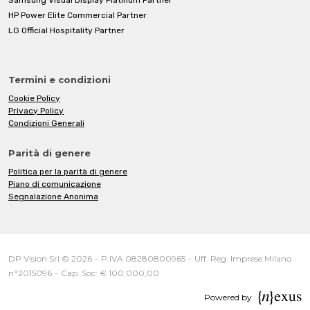
HP Power Elite Commercial Partner
LG Official Hospitality Partner
Termini e condizioni
Cookie Policy
Privacy Policy
Condizioni Generali
Parità di genere
Politica per la parità di genere
Piano di comunicazione
Segnalazione Anonima
DP Vision Srl © 2026
-
P.IVA 08280800965
-
Uff. Reg. Imprese Milano
n°2015096
-
Cap. Soc: € 100.000,00
Powered by