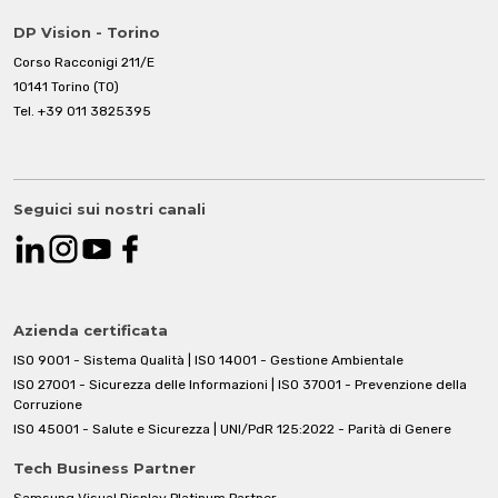
DP Vision - Torino
Corso Racconigi 211/E
10141 Torino (TO)
Tel.
+39 011 3825395
Seguici sui nostri canali
Azienda certificata
ISO 9001 - Sistema Qualità | ISO 14001 - Gestione Ambientale
ISO 27001 - Sicurezza delle Informazioni | ISO 37001 - Prevenzione della
Corruzione
ISO 45001 - Salute e Sicurezza | UNI/PdR 125:2022 - Parità di Genere
Tech Business Partner
Samsung Visual Display Platinum Partner