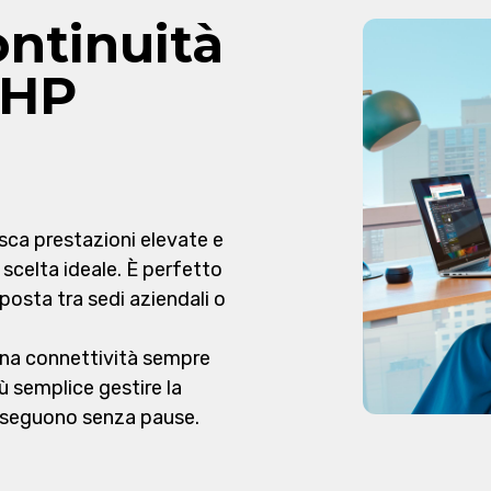
ntinuità
 HP
isca prestazioni elevate e
 scelta ideale. È perfetto
 sposta tra sedi aziendali o
una connettività sempre
ù semplice gestire la
usseguono senza pause.