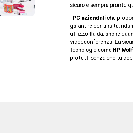
sicuro e sempre pronto q
I
PC aziendali
che propon
garantire continuità, ridur
utilizzo fluida, anche quan
videoconferenza. La sicu
tecnologie come
HP Wolf
protetti senza che tu de