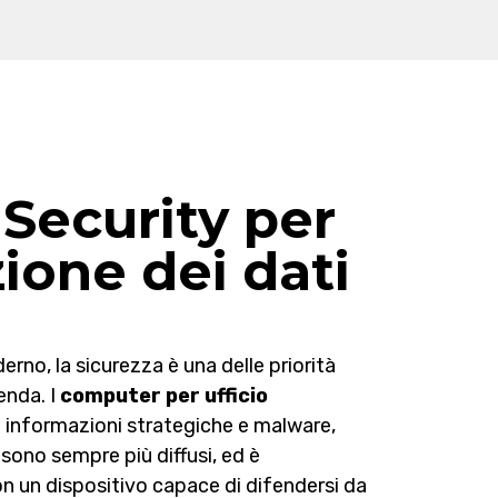
Security per
zione dei dati
rno, la sicurezza è una delle priorità
ienda. I
computer per ufficio
 e informazioni strategiche e malware,
 sono sempre più diffusi, ed è
 un dispositivo capace di difendersi da