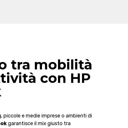
o tra mobilità
tività con HP
k
, piccole e medie imprese o ambienti di
ook
garantisce il mix giusto tra