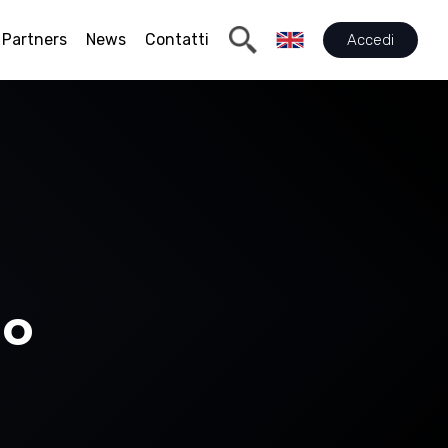
Partners
News
Contatti
Accedi
io