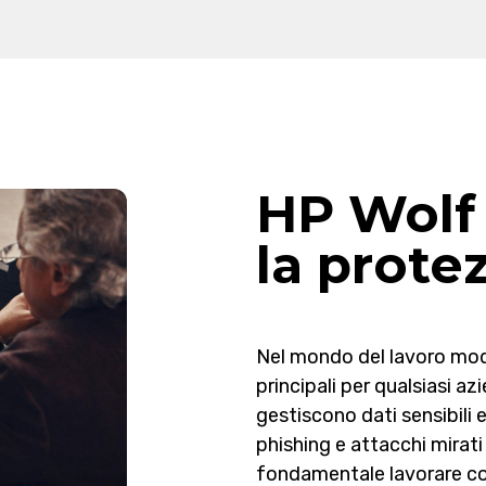
HP Wolf 
la prote
Nel mondo del lavoro mode
principali per qualsiasi az
gestiscono dati sensibili
phishing e attacchi mirati
fondamentale lavorare con