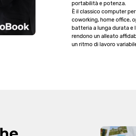
portabilità e potenza.
È il classico computer per
coworking, home office, o
batteria a lunga durata e 
rendono un alleato affidab
un ritmo di lavoro variab
che