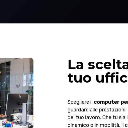
La scelta
tuo uffic
Scegliere il
computer per
guardare alle prestazioni:
del tuo lavoro. Che tu sia 
dinamico o in mobilità, i