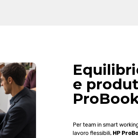
Equilibri
e produt
ProBoo
Per team in smart working
lavoro flessibili,
HP ProB