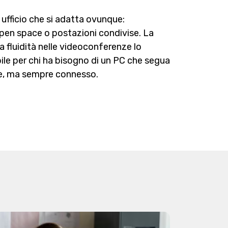
 ufficio che si adatta ovunque:
pen space o postazioni condivise. La
la fluidità nelle videoconferenze lo
ile per chi ha bisogno di un PC che segua
ile, ma sempre connesso.