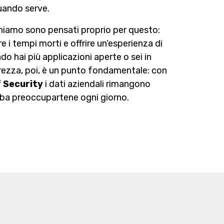
uando serve.
iamo sono pensati proprio per questo:
re i tempi morti e offrire un’esperienza di
do hai più applicazioni aperte o sei in
rezza, poi, è un punto fondamentale: con
 Security
i dati aziendali rimangono
bba preoccupartene ogni giorno.