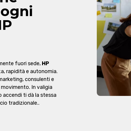
ogni
HP
lmente fuori sede,
HP
za, rapidità e autonomia.
marketing, consulenti e
 movimento. In valigia
accendi ti dà la stessa
io tradizionale..