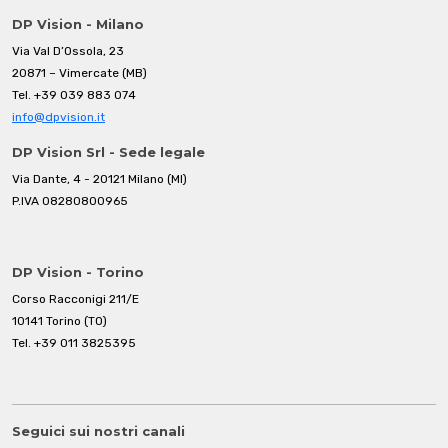
DP Vision - Milano
Via Val D’Ossola, 23
20871 – Vimercate (MB)
Tel.
+39 039 883 074
info@dpvision.it
DP Vision Srl - Sede legale
Via Dante, 4 - 20121 Milano (MI)
P.IVA 08280800965
DP Vision - Torino
Corso Racconigi 211/E
10141 Torino (TO)
Tel.
+39 011 3825395
Seguici sui nostri canali