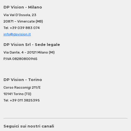
DP Vision - Milano
Via Val D’Ossola, 23
20871 – Vimercate (MB)
Tel.
+39 039 883 074
info@dpvision.it
DP Vision Srl - Sede legale
Via Dante, 4 - 20121 Milano (MI)
P.IVA 08280800965
DP Vision - Torino
Corso Racconigi 211/E
10141 Torino (TO)
Tel.
+39 011 3825395
Seguici sui nostri canali