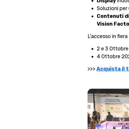
Display
indoo
Soluzioni per
Contenuti d
Vision Fact
L'accesso in fiera
2 e 3 Ottobre
4 Ottobre 202
>>>
Acquista il 