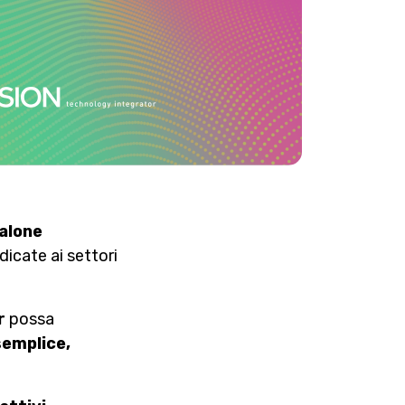
alone
dicate ai settori
r
possa
semplice,