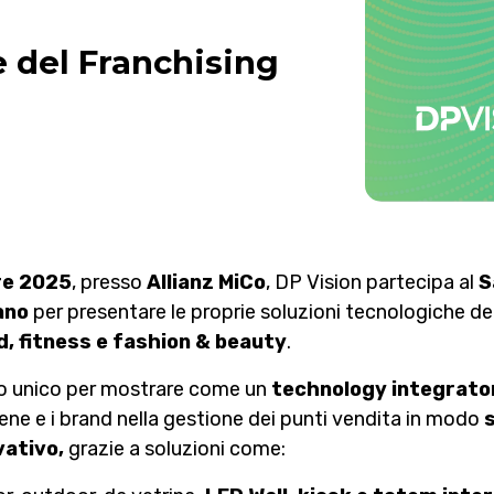
 del Franchising
re 2025
, presso
Allianz MiCo
, DP Vision partecipa al
S
ano
per presentare le proprie soluzioni tecnologiche de
d, fitness e fashion & beauty
.
 unico per mostrare come un
technology integrato
ene e i brand nella gestione dei punti vendita in modo
vativo,
grazie a soluzioni come: