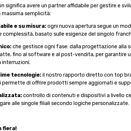
n significa avere un partner affidabile per gestire e svi
a massima semplicità:
abile e su misura:
ogni nuova apertura segue un model
 complessità, basato sulle esigenze del singolo franch
nico:
che gestisce ogni fase: dalla progettazione alla s
atte, fino al software e al post-vendita, per garantire 
interruzioni.
time tecnologie:
il nostro rapporto diretto con top 
i permette di offrire prodotti sempre aggiornati e supp
alizzata:
controllo di contenuti e dispositivi a livello c
egare alle singole filiali secondo logiche personalizzate.
 fiera!