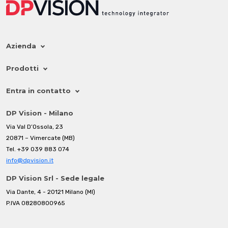
Azienda
Prodotti
Entra in contatto
DP Vision - Milano
Via Val D’Ossola, 23
20871 – Vimercate (MB)
Tel.
+39 039 883 074
info@dpvision.it
DP Vision Srl - Sede legale
Via Dante, 4 - 20121 Milano (MI)
P.IVA 08280800965