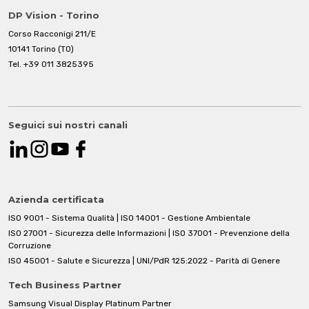
DP Vision - Torino
Corso Racconigi 211/E
10141 Torino (TO)
Tel.
+39 011 3825395
Seguici sui nostri canali
Azienda certificata
ISO 9001 - Sistema Qualità | ISO 14001 - Gestione Ambientale
ISO 27001 - Sicurezza delle Informazioni | ISO 37001 - Prevenzione della
Corruzione
ISO 45001 - Salute e Sicurezza | UNI/PdR 125:2022 - Parità di Genere
Tech Business Partner
Samsung Visual Display Platinum Partner