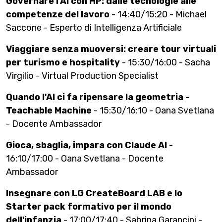
Governare l'AI con HP: dalle tecnologie alle
competenze del lavoro
- 14:40/15:20 - Michael
Saccone - Esperto di Intelligenza Artificiale
Viaggiare senza muoversi: creare tour virtuali
per turismo e hospitality
- 15:30/16:00 - Sacha
Virgilio - Virtual Production Specialist
Quando l'AI ci fa ripensare la geometria -
Teachable Machine
- 15:30/16:10 - Oana Svetlana
- Docente Ambassador
Gioca, sbaglia, impara con Claude AI
-
16:10/17:00 - Oana Svetlana - Docente
Ambassador
Insegnare con LG CreateBoard LAB e lo
Starter pack formativo per il mondo
dell'infanzia
- 17:00/17:40 - Sabrina Garancini -