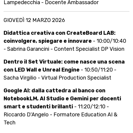
Lampedecchia - Docente Ambassador
GIOVEDÌ 12 MARZO 2026
Didattica creativa con CreateBoard LAB:
coinvolgere, spiegare e innovare
- 10:00/10:40
- Sabrina Garancini - Content Specialist DP Vision
Dentro il Set Virtuale: come nasce una scena
con LED Wall e Unreal Engine
- 10:50/11:20 -
Sacha Virgilio - Virtual Production Specialist
Google AI: dalla cattedra al banco con
NotebookLM, AI Studio e Gemini per docenti
smart e studenti brillanti
- 11:20/12:10 -
Riccardo D'Angelo - Formatore Education AI &
Tech