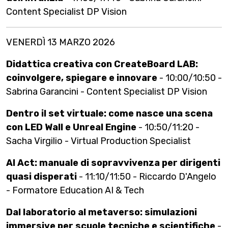
Content Specialist DP Vision
VENERDÌ 13 MARZO 2026
Didattica creativa con CreateBoard LAB:
coinvolgere, spiegare e innovare
- 10:00/10:50 -
Sabrina Garancini - Content Specialist DP Vision
Dentro il set virtuale: come nasce una scena
con LED Wall e Unreal Engine
- 10:50/11:20 -
Sacha Virgilio - Virtual Production Specialist
AI Act: manuale di sopravvivenza per dirigenti
quasi disperati
- 11:10/11:50 - Riccardo D'Angelo
- Formatore Education AI & Tech
Dal laboratorio al metaverso: simulazioni
immersive per scuole tecniche e scientifiche
-