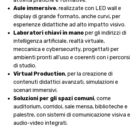
attività pratiche e formative.
Aule immersive
, realizzate con LED wall e
display di grande formato, anche curvi, per
esperienze didattiche ad alto impatto visivo.
Laboratori chiavi in mano
per gli indirizzi di
intelligenza artificiale, realtà virtuale,
meccanica e cybersecurity, progettati per
ambienti pronti all’uso e coerenti con i percorsi
di studio.
Virtual Production
, per la creazione di
contenuti didattici avanzati, simulazioni e
scenari immersivi.
Soluzioni per gli spazi comuni
, come
auditorium, corridoi, sale mensa, biblioteche e
palestre, con sistemi di comunicazione visiva e
audio-video integrati.