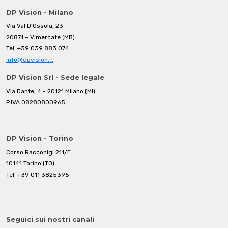
DP Vision - Milano
Via Val D’Ossola, 23
20871 – Vimercate (MB)
Tel.
+39 039 883 074
info@dpvision.it
DP Vision Srl - Sede legale
Via Dante, 4 - 20121 Milano (MI)
P.IVA 08280800965
DP Vision - Torino
Corso Racconigi 211/E
10141 Torino (TO)
Tel.
+39 011 3825395
Seguici sui nostri canali