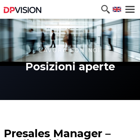
LAVORA CON NOI
Posizioni aperte
Presales Manager –