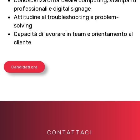
Conoscenza di hardware computing, stampanti
professionali e digital signage
Attitudine al troubleshooting e problem-
solving
Capacità di lavorare in team e orientamento al
cliente
Candidati ora
CONTATTACI