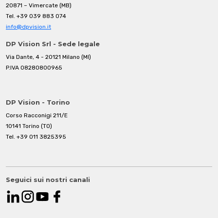
20871 – Vimercate (MB)
Tel.
+39 039 883 074
info@dpvision.it
DP Vision Srl - Sede legale
Via Dante, 4 - 20121 Milano (MI)
P.IVA 08280800965
DP Vision - Torino
Corso Racconigi 211/E
10141 Torino (TO)
Tel.
+39 011 3825395
Seguici sui nostri canali