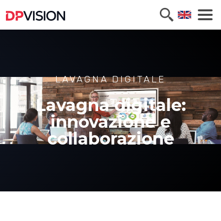
LAVAGNA DIGITALE
Lavagna digitale:
innovazione e
collaborazione