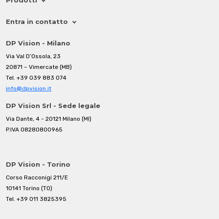
Prodotti
Entra in contatto
DP Vision - Milano
Via Val D’Ossola, 23
20871 – Vimercate (MB)
Tel.
+39 039 883 074
info@dpvision.it
DP Vision Srl - Sede legale
Via Dante, 4 - 20121 Milano (MI)
P.IVA 08280800965
DP Vision - Torino
Corso Racconigi 211/E
10141 Torino (TO)
Tel.
+39 011 3825395