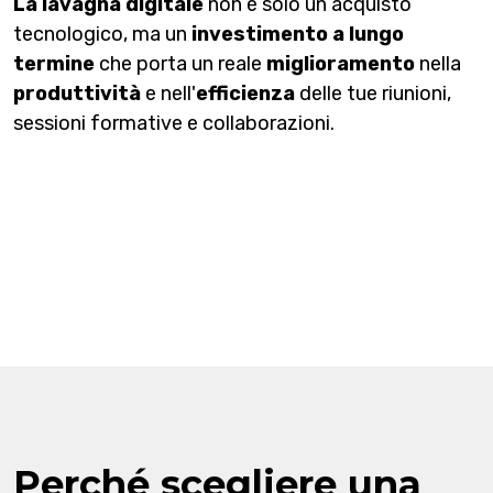
La lavagna digitale
non è solo un acquisto
tecnologico, ma un
investimento a lungo
termine
che porta un reale
miglioramento
nella
produttività
e nell'
efficienza
delle tue riunioni,
sessioni formative e collaborazioni.
Perché scegliere una