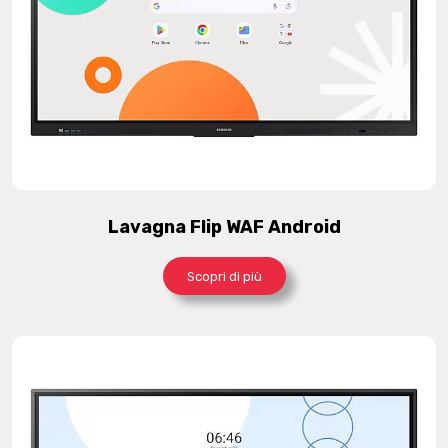
Lavagna Flip WAF Android
Scopri di più