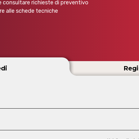
e consultare richieste di preventivo
e alle schede tecniche
di
Regi
d