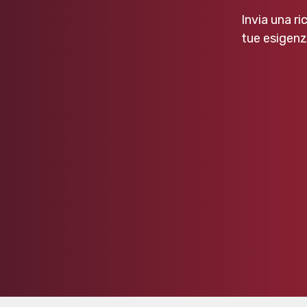
Invia una ri
tue esigenz