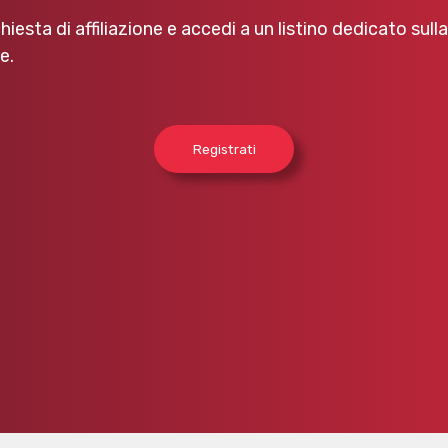
chiesta di affiliazione e accedi a un listino dedicato sull
e.
Registrati