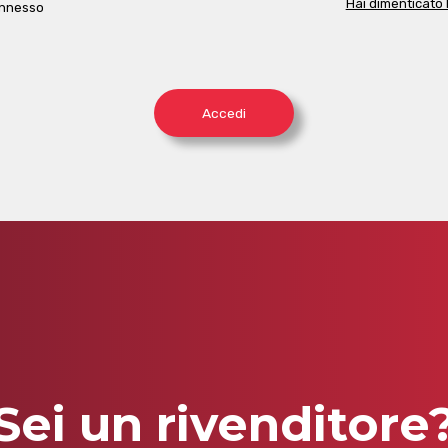
Hai dimenticato
onnesso
Accedi
Sei un rivenditore