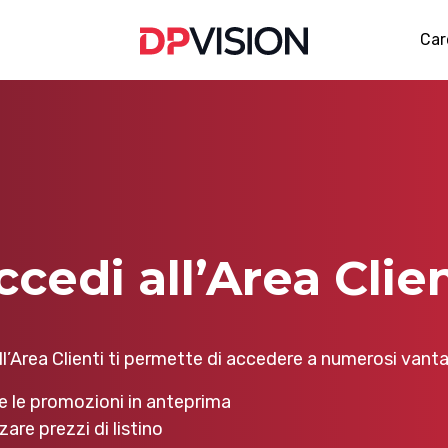
Car
ccedi all’Area Clien
l’Area Clienti ti permette di accedere a numerosi vantag
e le promozioni in anteprima
zare prezzi di listino