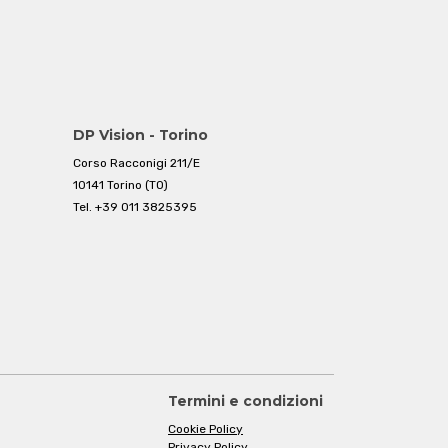
DP Vision - Torino
Corso Racconigi 211/E
10141 Torino (TO)
Tel.
+39 011 3825395
Termini e condizioni
Cookie Policy
Privacy Policy