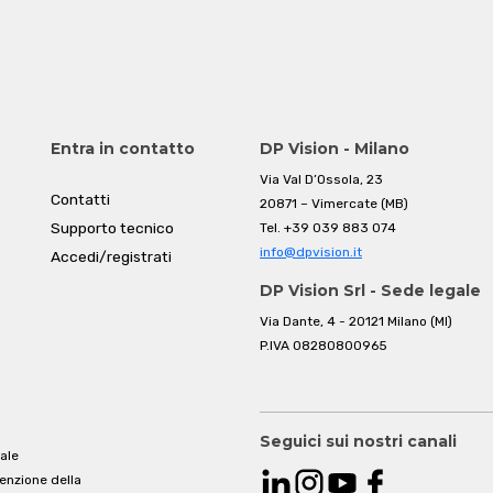
Entra in contatto
DP Vision - Milano
Via Val D’Ossola, 23
Contatti
20871 – Vimercate (MB)
Supporto tecnico
Tel.
+39 039 883 074
info@dpvision.it
Accedi/registrati
DP Vision Srl - Sede legale
Via Dante, 4 - 20121 Milano (MI)
P.IVA 08280800965
Seguici sui nostri canali
ale
venzione della