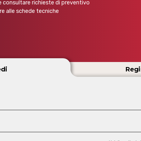
e consultare richieste di preventivo
e alle schede tecniche
di
Regi
d