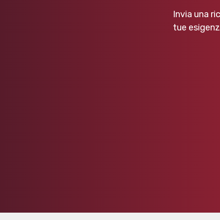
Invia una ri
tue esigenz