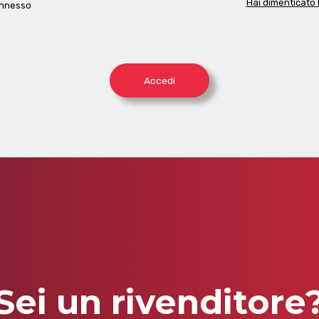
Hai dimenticato
onnesso
Accedi
Sei un rivenditore