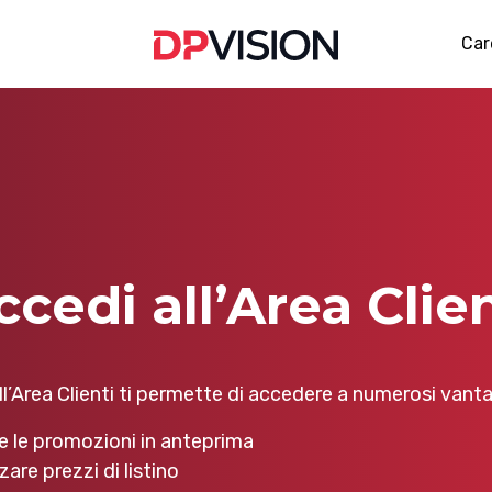
Car
ccedi all’Area Clien
l’Area Clienti ti permette di accedere a numerosi vantag
e le promozioni in anteprima
zare prezzi di listino