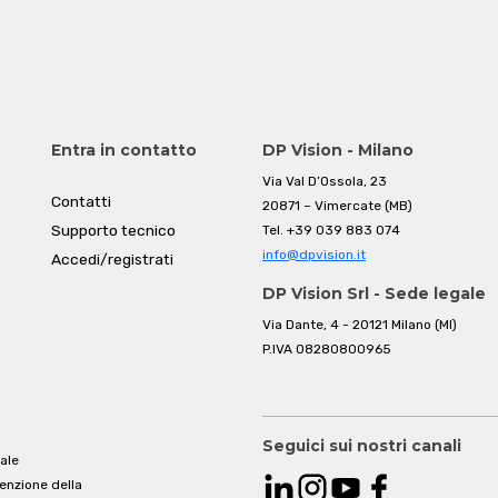
Entra in contatto
DP Vision - Milano
Via Val D’Ossola, 23
Contatti
20871 – Vimercate (MB)
Supporto tecnico
Tel.
+39 039 883 074
info@dpvision.it
Accedi/registrati
DP Vision Srl - Sede legale
Via Dante, 4 - 20121 Milano (MI)
P.IVA 08280800965
Seguici sui nostri canali
ale
venzione della