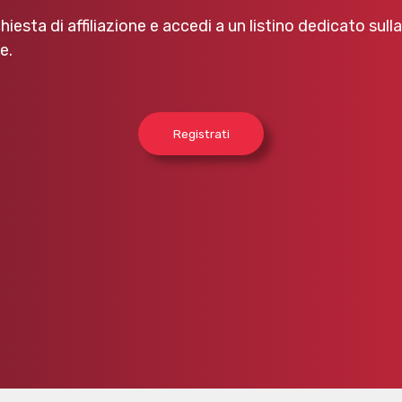
chiesta di affiliazione e accedi a un listino dedicato sull
e.
Registrati