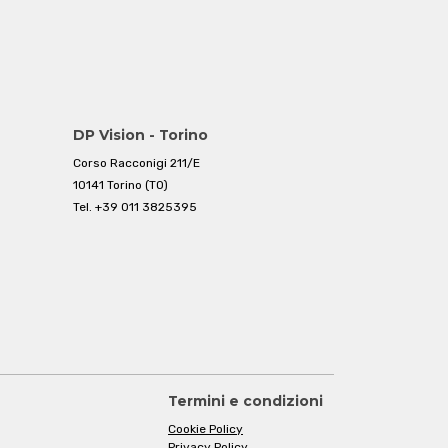
DP Vision - Torino
Corso Racconigi 211/E
10141 Torino (TO)
Tel.
+39 011 3825395
Termini e condizioni
Cookie Policy
Privacy Policy