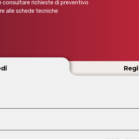
e consultare richieste di preventivo
e alle schede tecniche
di
Regi
d