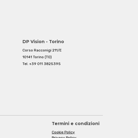
DP Vision - Torino
Corso Racconigi 211/E
10141 Torino (TO)
Tel.
+39 011 3825395
Termini e condizioni
Cookie Policy
Privacy Policy