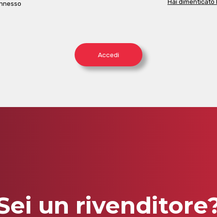
Hai dimenticato
onnesso
Accedi
Sei un rivenditore