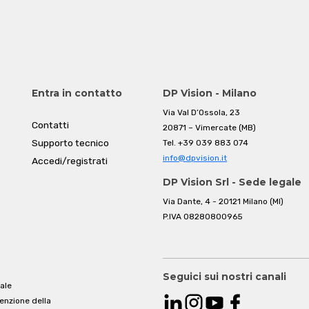
Entra in contatto
DP Vision - Milano
Via Val D’Ossola, 23
Contatti
20871 – Vimercate (MB)
Supporto tecnico
Tel.
+39 039 883 074
info@dpvision.it
Accedi/registrati
DP Vision Srl - Sede legale
Via Dante, 4 - 20121 Milano (MI)
P.IVA 08280800965
Seguici sui nostri canali
ale
venzione della