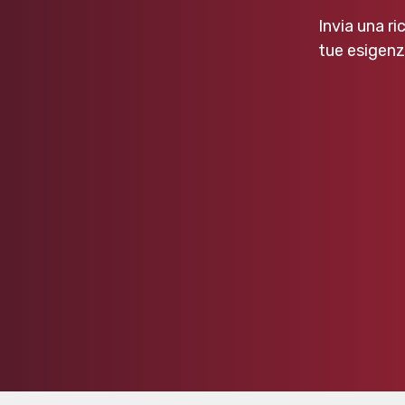
Invia una ri
tue esigenz