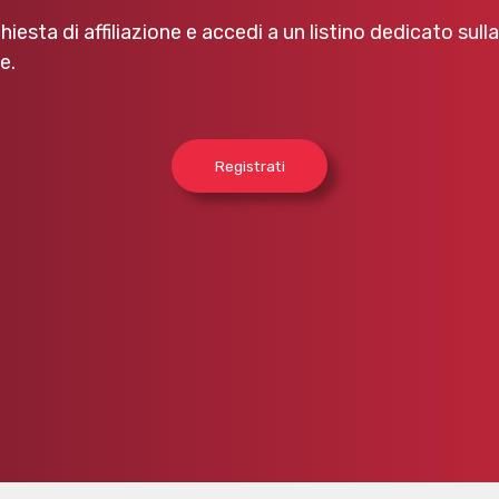
chiesta di affiliazione e accedi a un listino dedicato sull
e.
Registrati