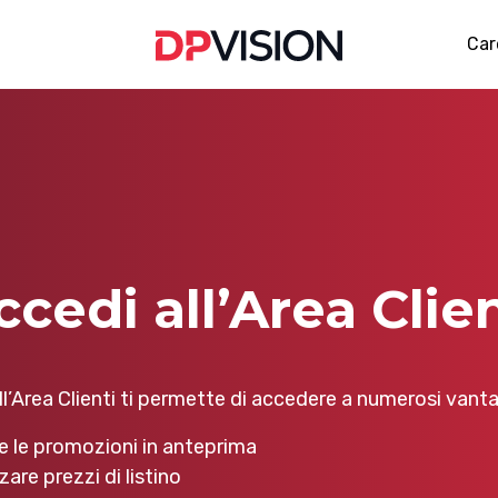
Car
ccedi all’Area Clien
l’Area Clienti ti permette di accedere a numerosi vantag
e le promozioni in anteprima
zare prezzi di listino