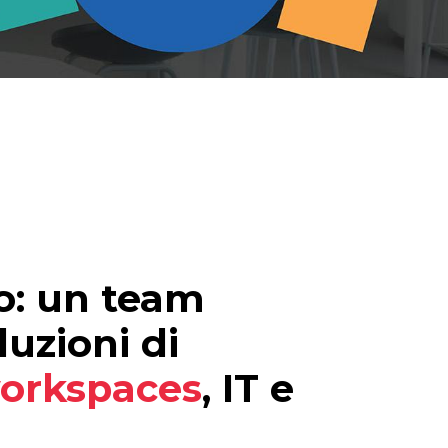
o: un team
luzioni di
orkspaces
, IT e