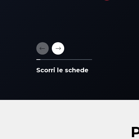
Scorri le schede
P