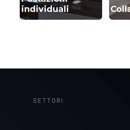
individuali
Coll
SETTORI